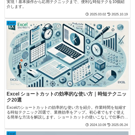
実現！基本操作から応用テクニックまで、便利な時短テクを10個紹
介します。
2025.03.02
2025.10.19
Excel
Excel ショートカットの効率的な使い方｜時短テクニッ
ク20選
Excelのショートカットの効率的な使い方を紹介。作業時間を短縮す
る時短テクニック20選で、業務効率をアップ。初心者でもすぐ使え
る簡単な方法を解説します。ショートカットの使いこなしで仕事の質
も向上。
2024.10.09
2025.05.24
Excel