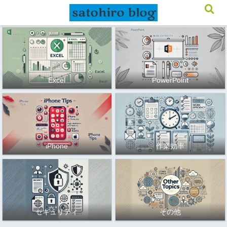
メニュー
検索
Excel
PowerPoint
iPhone
作業効率
セキュリティ
その他