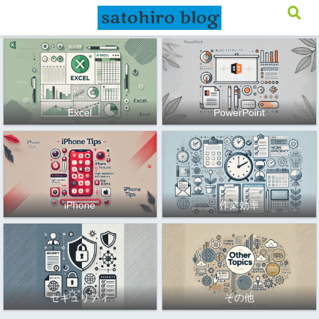
メニュー
検索
Excel
PowerPoint
iPhone
作業効率
セキュリティ
その他