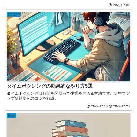
2025.02.01
作業効率
タイムボクシングの効果的なやり方5選
タイムボクシングは時間を区切って作業を進める方法です。集中力ア
ップや効率化のコツを解説。
2024.12.10
2024.12.29
Excel