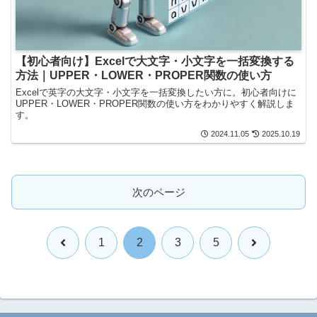
【初心者向け】Excelで大文字・小文字を一括変換する
方法｜UPPER・LOWER・PROPER関数の使い方
Excelで英字の大文字・小文字を一括変換したい方に。初心者向けに
UPPER・LOWER・PROPER関数の使い方をわかりやすく解説しま
す。
2024.11.05
2025.10.19
次のページ
前
次
1
2
3
5
へ
へ