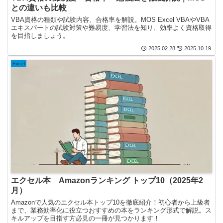
との違いも比較
VBA資格の種類や試験内容、合格率を解説。MOS Excel VBAやVBA
エキスパートの試験対策や難易度、学習法を知り、効率よく資格取得
を目指しましょう。
2025.02.28
2025.10.19
Excel
エクセル本 Amazonランキング トップ10（2025年2
月）
Amazonで人気のエクセル本トップ10を徹底紹介！初心者から上級者
まで、業務効率化に役立つおすすめの本をランキング形式で解説。ス
キルアップを目指す方必見の一冊が見つかります！