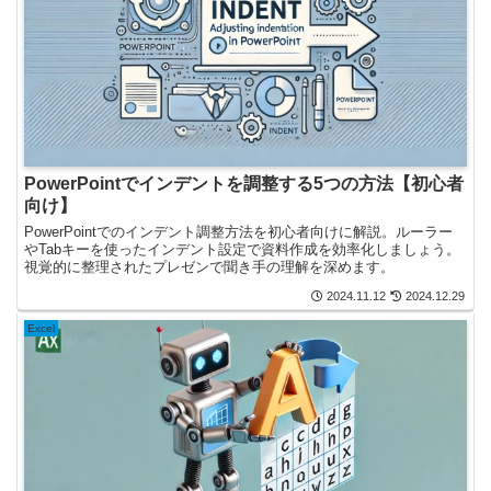
PowerPointでインデントを調整する5つの方法【初心者
向け】
PowerPointでのインデント調整方法を初心者向けに解説。ルーラー
やTabキーを使ったインデント設定で資料作成を効率化しましょう。
視覚的に整理されたプレゼンで聞き手の理解を深めます。
2024.11.12
2024.12.29
Excel