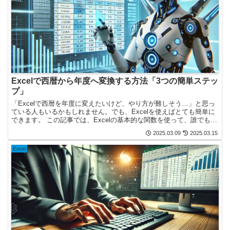
Excelで西暦から年度へ変換する方法「3つの簡単ステッ
プ」
「Excelで西暦を年度に変えたいけど、やり方が難しそう…」と思っ
ている人もいるかもしれません。でも、Excelを使えばとても簡単に
できます。 この記事では、Excelの基本的な関数を使って、誰でもわ
かるように3つのステップで説明します。西...
2025.03.09
2025.03.15
Excel