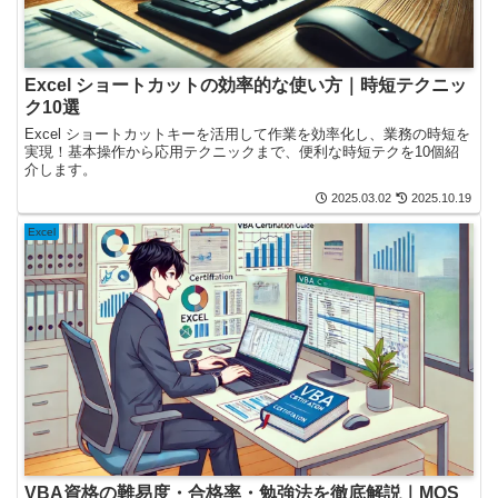
Excel ショートカットの効率的な使い方｜時短テクニッ
ク10選
Excel ショートカットキーを活用して作業を効率化し、業務の時短を
実現！基本操作から応用テクニックまで、便利な時短テクを10個紹
介します。
2025.03.02
2025.10.19
Excel
VBA資格の難易度・合格率・勉強法を徹底解説｜MOS