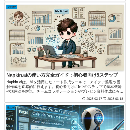
その他
Napkin.aiの使い方完全ガイド：初心者向け5ステップ
Napkin.aiは、AIを活用したノート作成ツールで、アイデア整理や図
解作成を直感的に行えます。初心者向けに5つのステップで基本機能
や活用法を解説。チームコラボレーションやプレゼン資料作成にも最
適なNapkin.aiの使い方を詳しく紹介します。
2025.03.17
2025.03.18
Excel