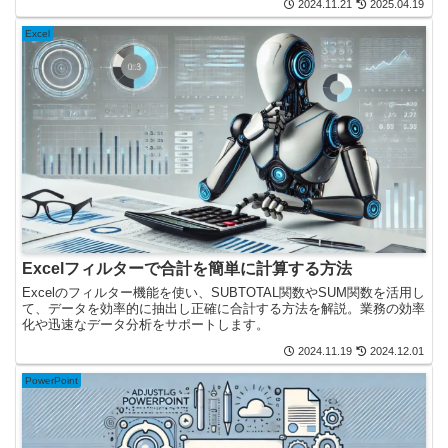
2024.11.21
2025.04.19
Excel
Excelフィルターで合計を簡単に計算する方法
Excelのフィルター機能を使い、SUBTOTAL関数やSUM関数を活用し
て、データを効率的に抽出し正確に合計する方法を解説。業務の効率
化や迅速なデータ分析をサポートします。
2024.11.19
2024.12.01
PowerPoint