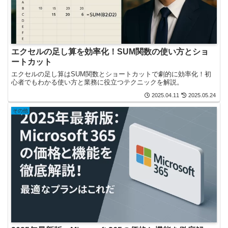
エクセルの足し算を効率化！SUM関数の使い方とショ
ートカット
エクセルの足し算はSUM関数とショートカットで劇的に効率化！初
心者でもわかる使い方と業務に役立つテクニックを解説。
2025.04.11
2025.05.24
その他