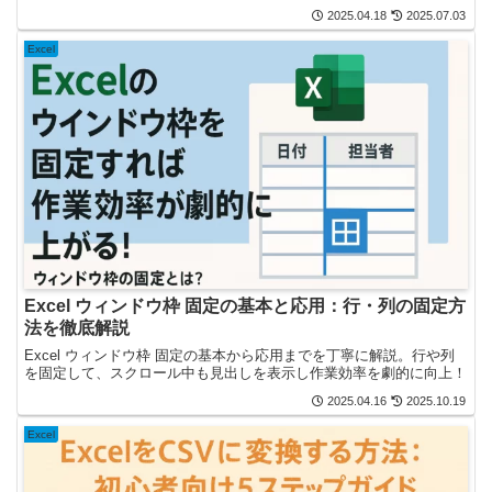
2025.04.18
2025.07.03
Excel
Excel ウィンドウ枠 固定の基本と応用：行・列の固定方
法を徹底解説
Excel ウィンドウ枠 固定の基本から応用までを丁寧に解説。行や列
を固定して、スクロール中も見出しを表示し作業効率を劇的に向上！
2025.04.16
2025.10.19
Excel