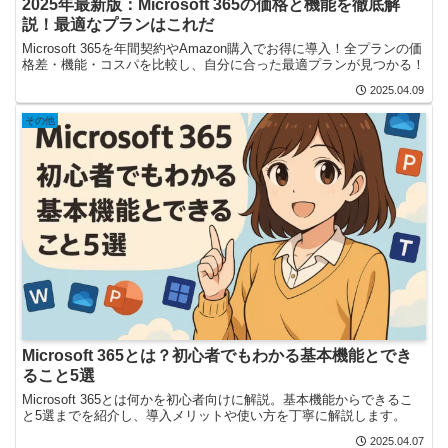
2025年最新版：Microsoft 365の価格と機能を徹底解
説！最適なプランはこれだ
Microsoft 365を年間契約やAmazon購入でお得に導入！全プランの価
格差・機能・コスパを比較し、自分に合った最適プランが見つかる！
2025.04.09
その他
Microsoft 365とは？初心者でもわかる基本機能とでき
ること5選
Microsoft 365とは何かを初心者向けに解説。基本機能からできるこ
と5選までを紹介し、導入メリットや使い方を丁寧に解説します。
2025.04.07